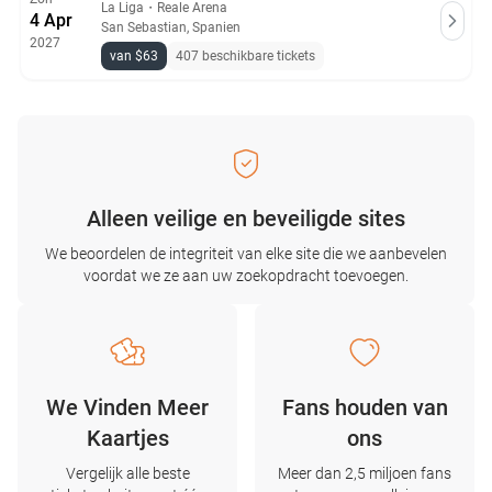
La Liga
・
Reale Arena
4 Apr
San Sebastian, Spanien
2027
van $63
407 beschikbare tickets
Alleen veilige en beveiligde sites
We beoordelen de integriteit van elke site die we aanbevelen
voordat we ze aan uw zoekopdracht toevoegen.
We Vinden Meer
Fans houden van
Kaartjes
ons
Vergelijk alle beste
Meer dan 2,5 miljoen fans