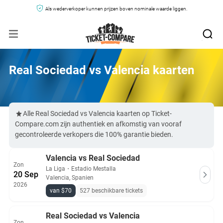
Als wederverkoper kunnen prijzen boven nominale waarde liggen.
Real Sociedad vs Valencia kaarten
Alle Real Sociedad vs Valencia kaarten op Ticket-
Compare.com zijn authentiek en afkomstig van vooraf
gecontroleerde verkopers die 100% garantie bieden.
Valencia vs Real Sociedad
Zon
La Liga
・
Estadio Mestalla
20 Sep
Valencia, Spanien
2026
van $70
527 beschikbare tickets
Real Sociedad vs Valencia
Zon