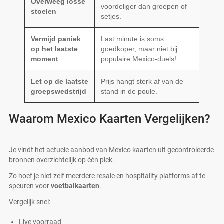
Overweeg losse
voordeliger dan groepen of
stoelen
setjes.
Vermijd paniek
Last minute is soms
op het laatste
goedkoper, maar niet bij
moment
populaire Mexico-duels!
Let op de laatste
Prijs hangt sterk af van de
groepswedstrijd
stand in de poule.
Waarom Mexico Kaarten Vergelijken?
Je vindt het actuele aanbod van Mexico kaarten uit gecontroleerde
bronnen overzichtelijk op één plek.
Zo hoef je niet zelf meerdere resale en hospitality platforms af te
speuren voor
voetbalkaarten
.
Vergelijk snel:
Live voorraad