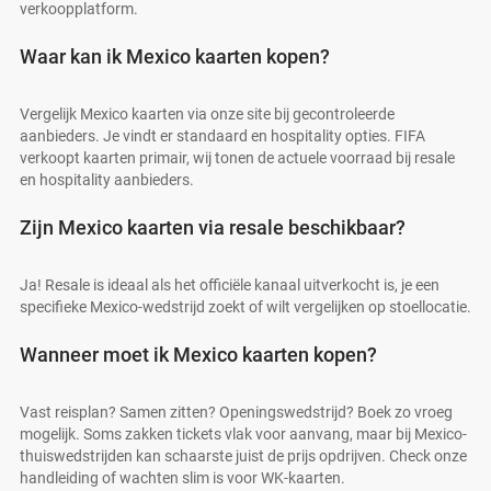
verkoopplatform.
Waar kan ik Mexico kaarten kopen?
Vergelijk Mexico kaarten via onze site bij gecontroleerde
aanbieders. Je vindt er standaard en hospitality opties. FIFA
verkoopt kaarten primair, wij tonen de actuele voorraad bij resale
en hospitality aanbieders.
Zijn Mexico kaarten via resale beschikbaar?
Ja! Resale is ideaal als het officiële kanaal uitverkocht is, je een
specifieke Mexico-wedstrijd zoekt of wilt vergelijken op stoellocatie.
Wanneer moet ik Mexico kaarten kopen?
Vast reisplan? Samen zitten? Openingswedstrijd? Boek zo vroeg
mogelijk. Soms zakken tickets vlak voor aanvang, maar bij Mexico-
thuiswedstrijden kan schaarste juist de prijs opdrijven. Check onze
handleiding of wachten slim is voor WK-kaarten.