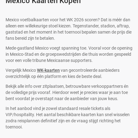
Mexico Kaarten Kopen
Mexico voetbalkaarten voor het WK 2026 scoren? Dat is méér dan
alleen een willekeurige stoel kiezen. Tegenstander, stadion, aftrap,
gaststad en het moment in het toernooi bepalen samen de prijs die
fans bereid zijn te betalen.
Mede-gastland Mexico voegt spanning toe. Vooral voor de opening
in Mexico-Stad en de groepswedstrijden die thuis worden gespeeld
voor een volle tribune Mexicaanse supporters.
Vergelijk Mexico
WK-kaarten
van gecontroleerde aanbieders
overzichtelijk op één platform en kies de beste deal.
Bekijk alle info over zitplaatsen, betrouwbare verkooppartners én
de volledige prijs vooraf. Hierdoor weet je precies waar je aan toe
bent voordat je overstapt naar de aanbieder van jouw keus.
In het aanbod vind je zowel standaard resale tickets als
VIP/hospitality. Het aantal beschikbare kaarten kan snel wisselen
zodra reisplannen definitief zijn en de vraag stijgt richting het
toernooi.