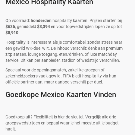
Mexico Hospitality Kaarten
Op voorraad:
honderden
hospitality kaarten. Prijzen starten bij
$636
, gemiddeld
$3,394
en voor topwedstrijden lopen ze op tot
$8,910
.
Hospitality is interessant als je comfortabel, zonder stress naar
een gewild WK-duel wilt. De inhoud verschilt: denk aan premium
zitplaatsen, lounge toegang, eten/drinken, of luxe matchday
service. Dit kan per aanbieder, stadion of wedstrijd verschillen.
Speciaal voor de openingsmatch, zakelijke groepen of
zekerheidzoekers vaak gewild. FIFA biedt hospitality via hun
officiële partner aan, maar aanbod verschilt per duel.
Goedkope Mexico Kaarten Vinden
Goedkoop uit? Flexibiliteit is hier de sleutel. Vergelijk alle drie
groepswedstrijden en bepaal waar je het meeste uit je budget
haalt.