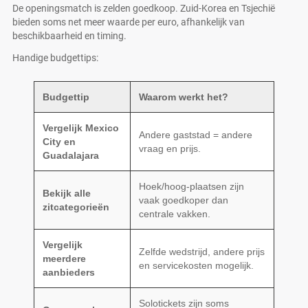
De openingsmatch is zelden goedkoop. Zuid-Korea en Tsjechië
bieden soms net meer waarde per euro, afhankelijk van
beschikbaarheid en timing.
Handige budgettips:
Budgettip
Waarom werkt het?
Vergelijk Mexico
Andere gaststad = andere
City en
vraag en prijs.
Guadalajara
Hoek/hoog-plaatsen zijn
Bekijk alle
vaak goedkoper dan
zitcategorieën
centrale vakken.
Vergelijk
Zelfde wedstrijd, andere prijs
meerdere
en servicekosten mogelijk.
aanbieders
Solotickets zijn soms