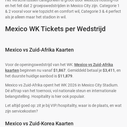
Het verschil tussen categorieën is groot door Mexico's hosting-rol
en het feit dat 2 groepswedstrijden in Mexico City zijn. Categorie 1
& 2 vooral voor wie topzicht en comfort wil, Categorie 3 & 4 perfect
als je alleen maar het stadion in wil.
Mexico WK Tickets per Wedstrijd
Mexico vs Zuid-Afrika Kaarten
Voor de openingswedstrijd van het WK:
Mexico vs Zuid-Afrika
kaarten
beginnen nu vanaf
$1,867
. Gemiddeld betaal je
$3,411
, en
het duurste huidige aanbod is
$11,879
.
Mexico vs Zuid-Afrika opent het WK 2026 in Mexico City Stadium.
Dé aftrap van het toernooi, vol nationale steun en internationale
belangstelling. Hospitality is hier ook populair.
Let altijd goed op: zit je bij VIP/hospitality, waar is de plaats, en wat
zijn servicekosten?
Mexico vs Zuid-Korea Kaarten