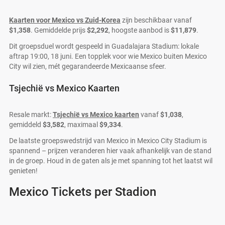
Kaarten voor Mexico vs Zuid-Korea
zijn beschikbaar vanaf
$1,358
. Gemiddelde prijs
$2,292
, hoogste aanbod is
$11,879
.
Dit groepsduel wordt gespeeld in Guadalajara Stadium: lokale
aftrap 19:00, 18 juni. Een topplek voor wie Mexico buiten Mexico
City wil zien, mét gegarandeerde Mexicaanse sfeer.
Tsjechië vs Mexico Kaarten
Resale markt:
Tsjechië vs Mexico kaarten
vanaf
$1,038
,
gemiddeld
$3,582
, maximaal
$9,334
.
De laatste groepswedstrijd van Mexico in Mexico City Stadium is
spannend – prijzen veranderen hier vaak afhankelijk van de stand
in de groep. Houd in de gaten als je met spanning tot het laatst wil
genieten!
Mexico Tickets per Stadion