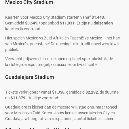
Mexico City Stadium
Kaarten voor Mexico City Stadium starten vanaf
$1,443
.
Gemiddeld
$3,649
, topaanbod
$11,031
. Er zijn nu
duizenden
kaarten in voorraad.
Hier spelen Mexico vs Zuid-Afrika én Tsjechië vs Mexico – het hart
van Mexico’s groepsfase! De opening trekt traditioneel wereldwijd
publiek.
Verwacht prijsverschillen: de opening is het spektakelstuk, de
laatste groepspot mogelijk cruciaal voor kwalificatie.
Guadalajara Stadium
Tickets verkrijgbaar vanaf
$1,358
, gemiddeld
$2,292
, de duurste
nu
$11,879
. Huidige voorraad: .
Guadalajara is kleiner dan de meeste WK-stadions, maar toneel
voor Mexico vs Zuid-Korea. Jouw keuze tussen Mexico City en
Guadalajara hangt af van reisplannen, aantal tickets en sfeer.