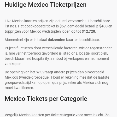
Huidige Mexico Ticketprijzen
Live Mexico kaarten prijzen zijn actueel verzameld uit beschikbare
listings. Het goedkoopste ticket is
$57
, gemiddeld betaal je
$408
en
topprijzen voor Mexico wedstrijden lopen op tot
$12,728
.
Momenteel zijn er in totaal
duizenden
kaarten beschikbaar.
Prijzen fluctueren door verschillende factoren: wie de tegenstander
is, hoe ver het toernooi gevorderd is, stadions, locatie, soort plek,
beschikbaarheid hospitality, aanbod bij verkopers en het moment
van kopen.
De opening van het WK vraagt andere prijzen dan bijvoorbeeld
Mexico's tweede groepsduel. Houd er rekening mee dat de laatste
groepswedstrijd kan oplopen qua prijs, zeker als Mexico zich nog
moet kwalificeren.
Mexico Tickets per Categorie
Vergelijk Mexico-kaarten per ticketcategorie voor meer inzicht. Zo