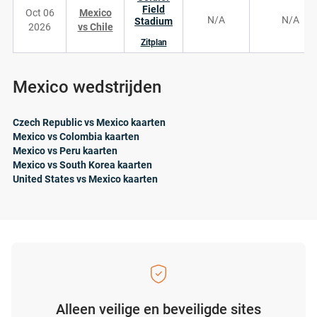
Field
Oct 06
Mexico
N/A
N/A
Stadium
2026
vs Chile
Zitplan
Mexico wedstrijden
Czech Republic vs Mexico kaarten
Mexico vs Colombia kaarten
Mexico vs Peru kaarten
Mexico vs South Korea kaarten
United States vs Mexico kaarten
Alleen veilige en beveiligde sites