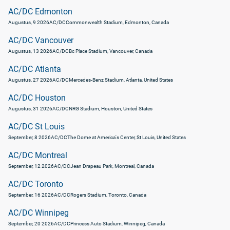
AC/DC Edmonton
Augustus, 9 2026
AC/DC
Commonwealth Stadium, Edmonton, Canada
AC/DC Vancouver
Augustus, 13 2026
AC/DC
Bc Place Stadium, Vancouver, Canada
AC/DC Atlanta
Augustus, 27 2026
AC/DC
Mercedes-Benz Stadium, Atlanta, United States
AC/DC Houston
Augustus, 31 2026
AC/DC
NRG Stadium, Houston, United States
AC/DC St Louis
September, 8 2026
AC/DC
The Dome at America's Center, St Louis, United States
AC/DC Montreal
September, 12 2026
AC/DC
Jean Drapeau Park, Montreal, Canada
AC/DC Toronto
September, 16 2026
AC/DC
Rogers Stadium, Toronto, Canada
AC/DC Winnipeg
September, 20 2026
AC/DC
Princess Auto Stadium, Winnipeg, Canada