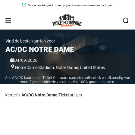
Als wederverkoper kunnen prijzen boven nominale waarde liggen.
Vind de beste kaarten voor
AC/DC NOTRE DAME
04/09/2026
Notre Dame Stadium,
Notre Dame,
United States
Alle AC/DC kaarten op Ticket-Compare.com zijn authentiek en afkomstig van
vooraf gecontroleerde verkopers die 100% garantie bieden.
Vergelijk
AC/DC Notre Dame
Ticketprijzen