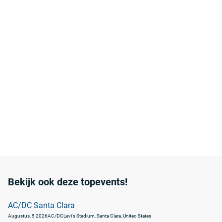
Bekijk ook deze topevents!
AC/DC Santa Clara
Augustus, 5 2026
AC/DC
Levi's Stadium, Santa Clara, United States