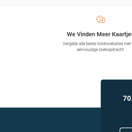
We Vinden Meer Kaartje
Vergelijk alle beste ticketwebsites met
eenvoudige zoekopdracht
70