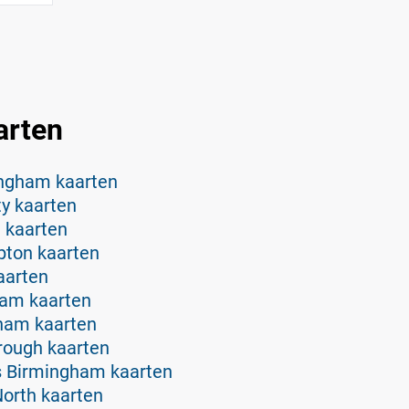
arten
ingham kaarten
ty kaarten
 kaarten
ton kaarten
aarten
ham kaarten
ham kaarten
rough kaarten
s Birmingham kaarten
orth kaarten