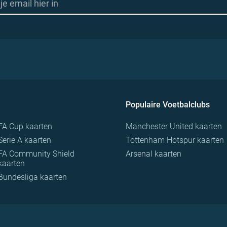
Populaire Voetbalclubs
FA Cup kaarten
Manchester United kaarten
Serie A kaarten
Tottenham Hotspur kaarten
FA Community Shield
Arsenal kaarten
kaarten
Bundesliga kaarten