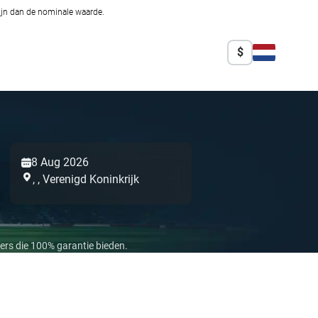
zijn dan de nominale waarde.
$
8 Aug 2026
,
,
Verenigd Koninkrijk
ers die 100% garantie bieden.