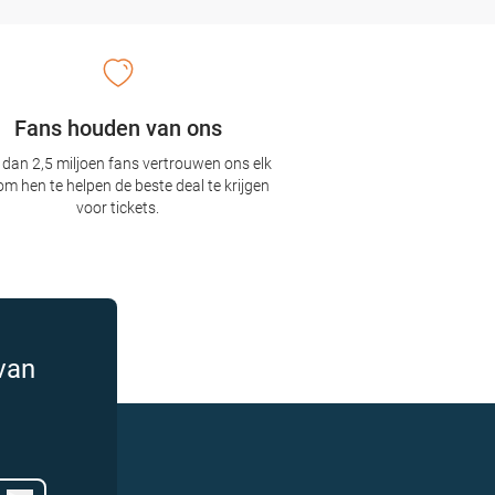
Fans houden van ons
dan 2,5 miljoen fans vertrouwen ons elk
om hen te helpen de beste deal te krijgen
voor tickets.
van