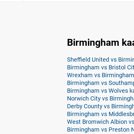
Birmingham ka
Sheffield United vs Birm
Birmingham vs Bristol Ci
Wrexham vs Birmingham
Birmingham vs Southamp
Birmingham vs Wolves k
Norwich City vs Birming
Derby County vs Birming
Birmingham vs Middlesb
West Bromwich Albion v
Birmingham vs Preston N