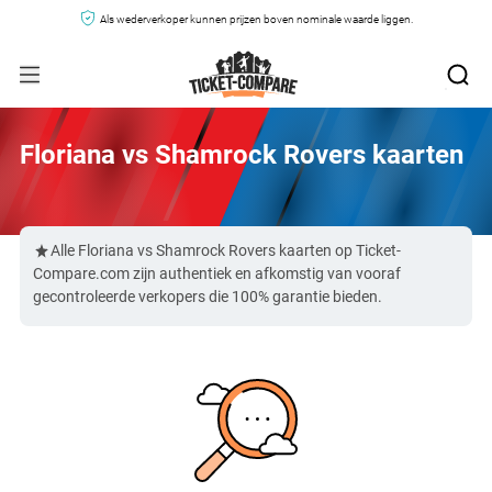
Als wederverkoper kunnen prijzen boven nominale waarde liggen.
Floriana vs Shamrock Rovers kaarten
Alle Floriana vs Shamrock Rovers kaarten op Ticket-
Compare.com zijn authentiek en afkomstig van vooraf
gecontroleerde verkopers die 100% garantie bieden.