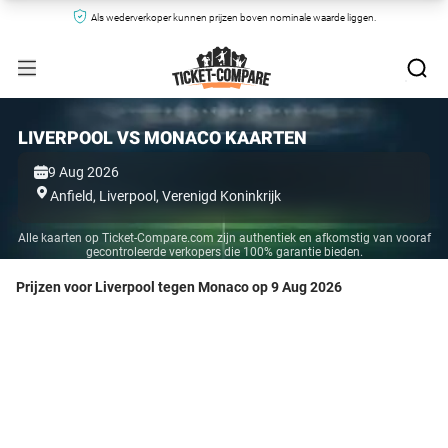
Als wederverkoper kunnen prijzen boven nominale waarde liggen.
LIVERPOOL VS MONACO KAARTEN
9 Aug 2026
Anfield,
Liverpool,
Verenigd Koninkrijk
Alle kaarten op Ticket-Compare.com zijn authentiek en afkomstig van vooraf
gecontroleerde verkopers die 100% garantie bieden.
Prijzen voor Liverpool tegen Monaco op 9 Aug 2026