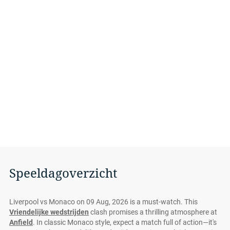
Speeldagoverzicht
Liverpool vs Monaco on 09 Aug, 2026 is a must-watch. This
Vriendelijke wedstrijden
clash promises a thrilling atmosphere at
Anfield
. In classic Monaco style, expect a match full of action—it's