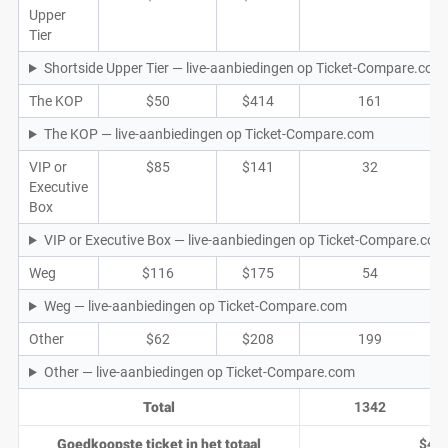
Upper
Tier
Shortside Upper Tier — live-aanbiedingen op Ticket-Compare.com
The KOP
$50
$414
161
The KOP — live-aanbiedingen op Ticket-Compare.com
VIP or
$85
$141
32
Executive
Box
VIP or Executive Box — live-aanbiedingen op Ticket-Compare.com
Weg
$116
$175
54
Weg — live-aanbiedingen op Ticket-Compare.com
Other
$62
$208
199
Other — live-aanbiedingen op Ticket-Compare.com
Total
1342
Goedkoopste ticket in het totaal
$48