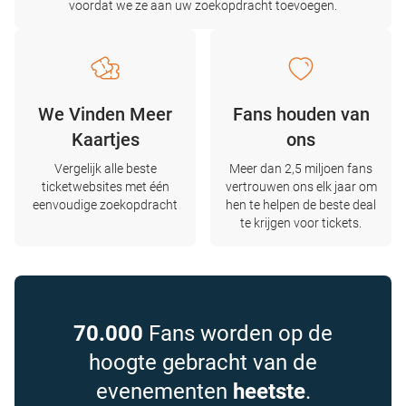
voordat we ze aan uw zoekopdracht toevoegen.
We Vinden Meer
Fans houden van
Kaartjes
ons
Vergelijk alle beste
Meer dan 2,5 miljoen fans
ticketwebsites met één
vertrouwen ons elk jaar om
eenvoudige zoekopdracht
hen te helpen de beste deal
te krijgen voor tickets.
70.000
Fans worden op de
hoogte gebracht van de
evenementen
heetste
.