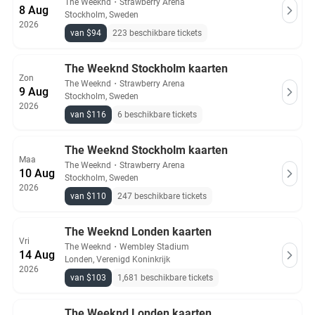
The Weeknd
・
Strawberry Arena
8 Aug
Stockholm, Sweden
2026
van $94
223 beschikbare tickets
The Weeknd Stockholm kaarten
Zon
The Weeknd
・
Strawberry Arena
9 Aug
Stockholm, Sweden
2026
van $116
6 beschikbare tickets
The Weeknd Stockholm kaarten
Maa
The Weeknd
・
Strawberry Arena
10 Aug
Stockholm, Sweden
2026
van $110
247 beschikbare tickets
The Weeknd Londen kaarten
Vri
The Weeknd
・
Wembley Stadium
14 Aug
Londen, Verenigd Koninkrijk
2026
van $103
1,681 beschikbare tickets
The Weeknd Londen kaarten