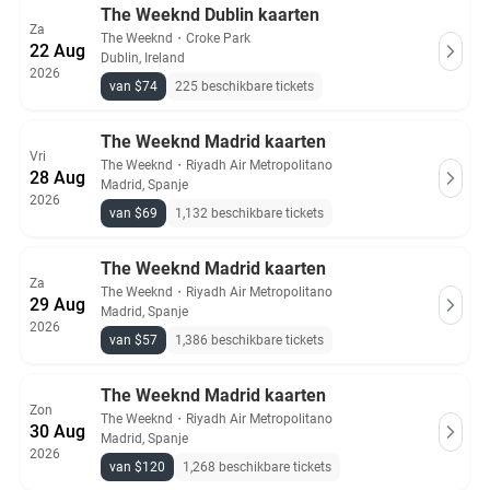
The Weeknd Dublin kaarten
Za
The Weeknd
・
Croke Park
22 Aug
Dublin, Ireland
2026
van $74
225 beschikbare tickets
The Weeknd Madrid kaarten
Vri
The Weeknd
・
Riyadh Air Metropolitano
28 Aug
Madrid, Spanje
2026
van $69
1,132 beschikbare tickets
The Weeknd Madrid kaarten
Za
The Weeknd
・
Riyadh Air Metropolitano
29 Aug
Madrid, Spanje
2026
van $57
1,386 beschikbare tickets
The Weeknd Madrid kaarten
Zon
The Weeknd
・
Riyadh Air Metropolitano
30 Aug
Madrid, Spanje
2026
van $120
1,268 beschikbare tickets