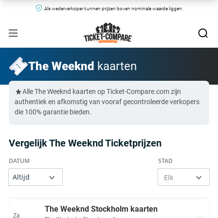
Als wederverkoper kunnen prijzen boven nominale waarde liggen.
The Weeknd
kaarten
Alle The Weeknd kaarten op Ticket-Compare.com zijn
authentiek en afkomstig van vooraf gecontroleerde verkopers
die 100% garantie bieden.
Vergelijk The Weeknd Ticketprijzen
The Weeknd Stockholm kaarten
Za