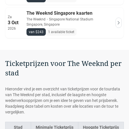
The Weeknd Singapore kaarten
Za
The Weeknd
・
Singapore National Stadium
3 Oct
Singapore, Singapore
2026
van $243
1 available ticket
Ticketprijzen voor The Weeknd per
stad
Hieronder vind je een overzicht van ticketprijzen voor de tourdata
van The Weeknd per stad, inclusief de laagste en hoogste
wederverkoopprijzen om je een idee te geven van het prijsbereik.
Raadpleeg deze tabel om kosten over alle locaties van de tour te
vergelijken.
Stad
Minimale Ticketprijs
Hoogste Ticketprijs