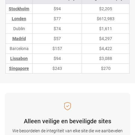
Stockholm
$94
$2,205
Londen
$77
$612,983
Dublin
$74
$1,611
Madrid
$57
$4,297
Barcelona
$157
$4,422
Lissabon
$94
$3,088
Singapore
$243
$270
Alleen veilige en beveiligde sites
We beoordelen de integriteit van elke site die we aanbevelen