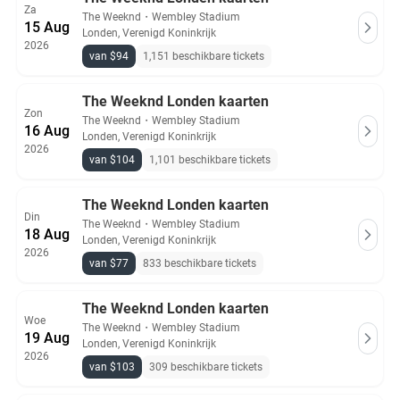
Za
The Weeknd
・
Wembley Stadium
15 Aug
Londen, Verenigd Koninkrijk
2026
van $94
1,151 beschikbare tickets
The Weeknd Londen kaarten
Zon
The Weeknd
・
Wembley Stadium
16 Aug
Londen, Verenigd Koninkrijk
2026
van $104
1,101 beschikbare tickets
The Weeknd Londen kaarten
Din
The Weeknd
・
Wembley Stadium
18 Aug
Londen, Verenigd Koninkrijk
2026
van $77
833 beschikbare tickets
The Weeknd Londen kaarten
Woe
The Weeknd
・
Wembley Stadium
19 Aug
Londen, Verenigd Koninkrijk
2026
van $103
309 beschikbare tickets