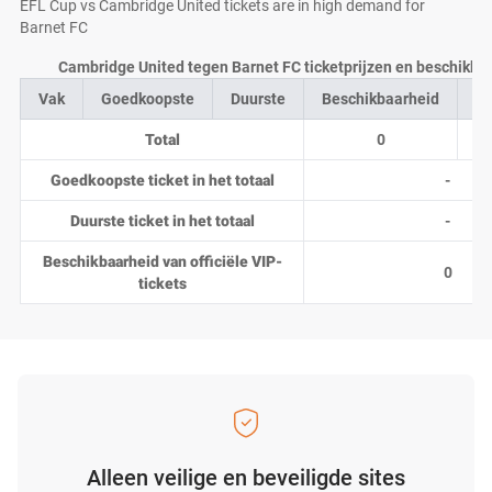
EFL Cup vs Cambridge United tickets are in high demand for
Barnet FC
Cambridge United tegen Barnet FC ticketprijzen en beschikbaa
Vak
Goedkoopste
Duurste
Beschikbaarheid
Aa
Total
0
Goedkoopste ticket in het totaal
-
Duurste ticket in het totaal
-
Beschikbaarheid van officiële VIP-
0
tickets
Alleen veilige en beveiligde sites