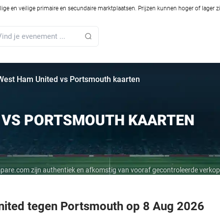
ilige en veilige primaire en secundaire marktplaatsen. Prijzen kunnen hoger of lager 
West Ham United vs Portsmouth kaarten
 VS PORTSMOUTH KAARTEN
mpare.com zijn authentiek en afkomstig van vooraf gecontroleerde verkop
nited tegen Portsmouth op 8 Aug 2026