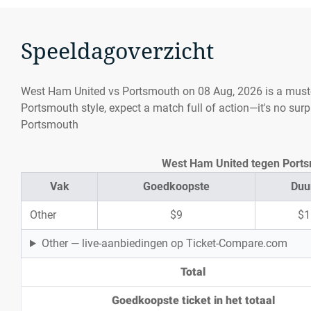
Speeldagoverzicht
West Ham United vs Portsmouth on 08 Aug, 2026 is a must
Portsmouth style, expect a match full of action—it's no sur
Portsmouth
West Ham United tegen Portsm
Vak
Goedkoopste
Duu
Other
$9
$1
Other — live-aanbiedingen op Ticket-Compare.com
Total
Goedkoopste ticket in het totaal