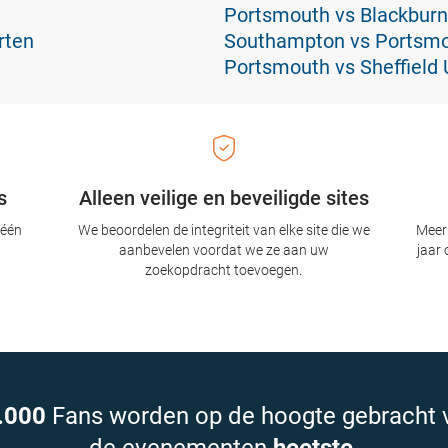
Portsmouth vs Blackburn
rten
Southampton vs Portsmo
Portsmouth vs Sheffield 
s
Alleen veilige en beveiligde sites
 één
We beoordelen de integriteit van elke site die we
Meer 
aanbevelen voordat we ze aan uw
jaar 
zoekopdracht toevoegen.
.000
Fans worden op de hoogte gebracht 