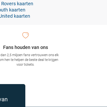
 Rovers kaarten
uth kaarten
United kaarten
Fans houden van ons
dan 2,5 miljoen fans vertrouwen ons elk
om hen te helpen de beste deal te krijgen
voor tickets.
van