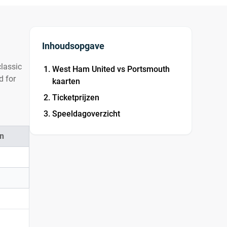
Inhoudsopgave
classic
West Ham United vs Portsmouth
d for
kaarten
Ticketprijzen
Speeldagoverzicht
n