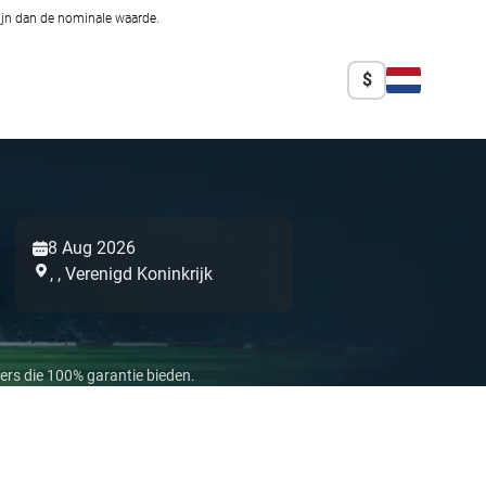
zijn dan de nominale waarde.
$
8 Aug 2026
,
,
Verenigd Koninkrijk
ers die 100% garantie bieden.