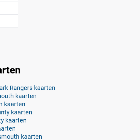
arten
ark Rangers kaarten
mouth kaarten
th kaarten
nty kaarten
ty kaarten
aarten
tsmouth kaarten