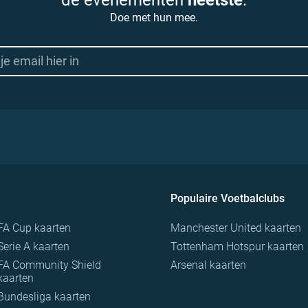
de evenementen
heetste
.
Doe met hun mee.
Populaire Voetbalclubs
FA Cup kaarten
Manchester United kaarten
Serie A kaarten
Tottenham Hotspur kaarten
FA Community Shield
Arsenal kaarten
kaarten
Bundesliga kaarten