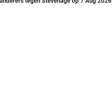
anderers tegen Stevenage op 7 Aug 2026