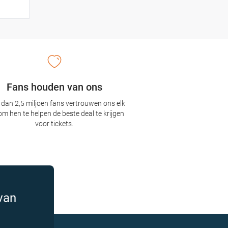
Fans houden van ons
dan 2,5 miljoen fans vertrouwen ons elk
om hen te helpen de beste deal te krijgen
voor tickets.
van