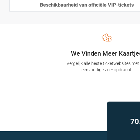
Beschikbaarheid van officiële VIP-tickets
We Vinden Meer Kaartje
Vergelijk alle beste ticketwebsites met
eenvoudige zoekopdracht
70