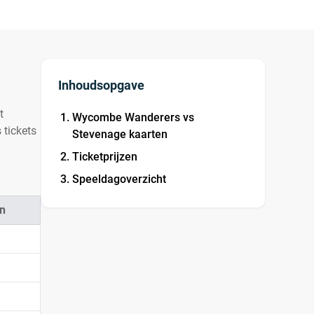
Inhoudsopgave
t
Wycombe Wanderers vs
 tickets
Stevenage kaarten
Ticketprijzen
Speeldagoverzicht
n