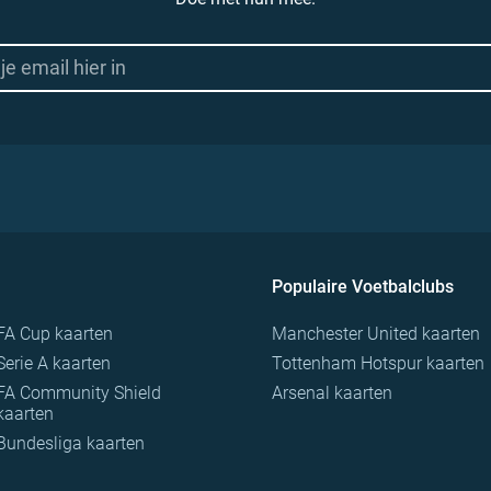
Populaire Voetbalclubs
FA Cup kaarten
Manchester United kaarten
Serie A kaarten
Tottenham Hotspur kaarten
FA Community Shield
Arsenal kaarten
kaarten
Bundesliga kaarten