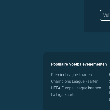
Populaire Voetbalevenementen
Premier League kaarten
Champions League kaarten
UEFA Europa League kaarten
La Liga kaarten