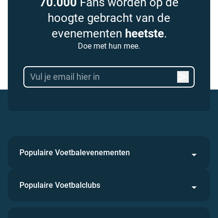
70.000
Fans worden op de
hoogte gebracht van de
evenementen
heetste
.
Doe met hun mee.
Populaire Voetbalevenementen
Populaire Voetbalclubs