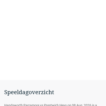
Speeldagoverzicht
Handsworth Parramore vs Prestwich Heys on 08 Aug, 2026 is a