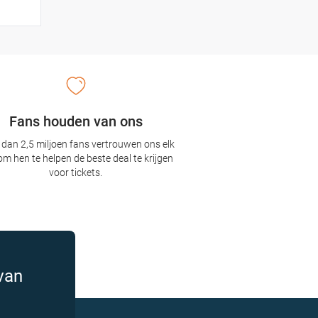
Fans houden van ons
dan 2,5 miljoen fans vertrouwen ons elk
om hen te helpen de beste deal te krijgen
voor tickets.
van