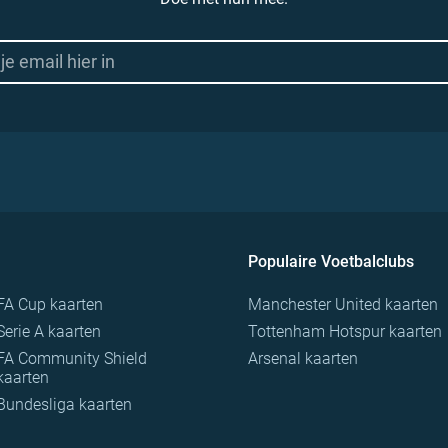
Populaire Voetbalclubs
FA Cup kaarten
Manchester United kaarten
Serie A kaarten
Tottenham Hotspur kaarten
FA Community Shield
Arsenal kaarten
kaarten
Bundesliga kaarten