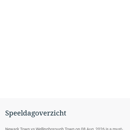
Speeldagoverzicht
Newark Town vs Wellingborough Town on 08 Aug, 2026 is a must-