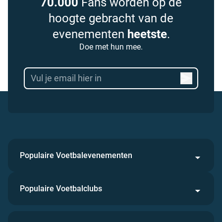
70.000
Fans worden op de
hoogte gebracht van de
evenementen
heetste
.
Doe met hun mee.
Populaire Voetbalevenementen
Populaire Voetbalclubs