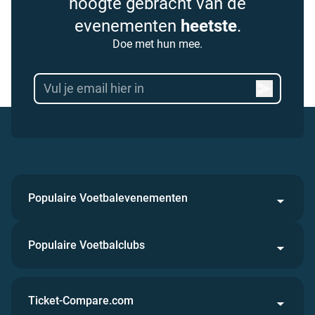
hoogte gebracht van de
evenementen
heetste
.
Doe met hun mee.
Populaire Voetbalevenementen
Populaire Voetbalclubs
Ticket-Compare.com