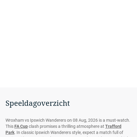
Speeldagoverzicht
Wroxham vs Ipswich Wanderers on 08 Aug, 2026 is a must-watch.
This
FA Cup
clash promises a thrilling atmosphere at
Trafford
Park
. In classic Ipswich Wanderers style, expect a match full of