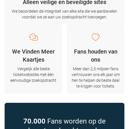
Alleen veilige en beveiligde sites
We beoordelen de integriteit van elke site die we aanbevelen
voordat we ze aan uw zoekopdracht toevoegen.
We Vinden Meer
Fans houden van
Kaartjes
ons
Vergelijk alle beste
Meer dan 2,5 miljoen fans
ticketwebsites met één
vertrouwen ons elk jaar om
eenvoudige zoekopdracht
hen te helpen de beste deal
te krijgen voor tickets.
70.000
Fans worden op de