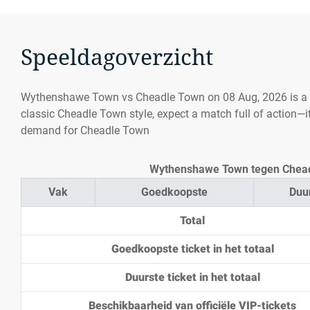
Speeldagoverzicht
Wythenshawe Town vs Cheadle Town on 08 Aug, 2026 is a
classic Cheadle Town style, expect a match full of action—i
demand for Cheadle Town
Wythenshawe Town tegen Cheadle
Vak
Goedkoopste
Duu
Total
Goedkoopste ticket in het totaal
Duurste ticket in het totaal
Beschikbaarheid van officiële VIP-tickets