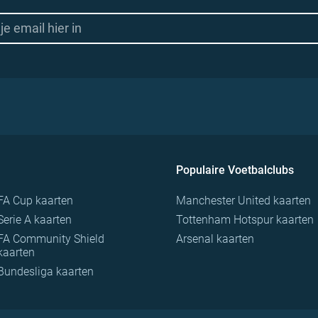
Populaire Voetbalclubs
FA Cup kaarten
Manchester United kaarten
Serie A kaarten
Tottenham Hotspur kaarten
FA Community Shield
Arsenal kaarten
kaarten
Bundesliga kaarten