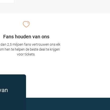
Fans houden van ons
dan 2,5 miljoen fans vertrouwen ons elk
om hen te helpen de beste deal te krijgen
voor tickets.
van