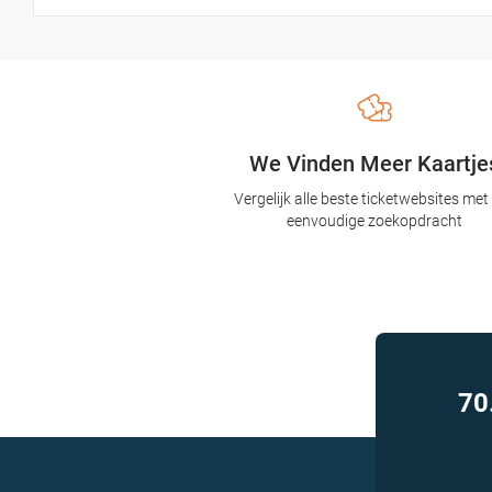
We Vinden Meer Kaartje
Vergelijk alle beste ticketwebsites met
eenvoudige zoekopdracht
70