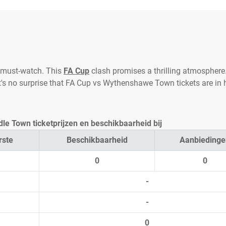
 must-watch. This
FA Cup
clash promises a thrilling atmosphere.
t's no surprise that FA Cup vs Wythenshawe Town tickets are in 
 Town ticketprijzen en beschikbaarheid bij
rste
Beschikbaarheid
Aanbiedinge
0
0
-
-
0