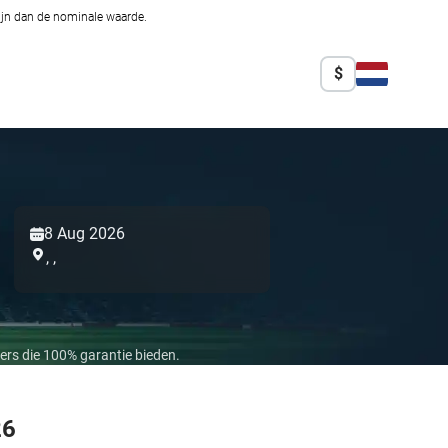
zijn dan de nominale waarde.
$
8 Aug 2026
,
,
ers die 100% garantie bieden.
26