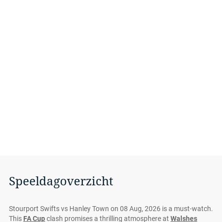
Speeldagoverzicht
Stourport Swifts vs Hanley Town on 08 Aug, 2026 is a must-watch.
This
FA Cup
clash promises a thrilling atmosphere at
Walshes