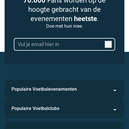
70.000
Fans worden op de
hoogte gebracht van de
evenementen
heetste
.
Doe met hun mee.
Populaire Voetbalevenementen
Populaire Voetbalclubs