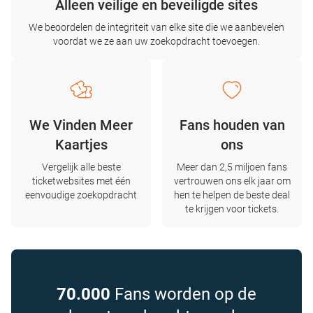
Alleen veilige en beveiligde sites
We beoordelen de integriteit van elke site die we aanbevelen
voordat we ze aan uw zoekopdracht toevoegen.
We Vinden Meer
Fans houden van
Kaartjes
ons
Vergelijk alle beste
Meer dan 2,5 miljoen fans
ticketwebsites met één
vertrouwen ons elk jaar om
eenvoudige zoekopdracht
hen te helpen de beste deal
te krijgen voor tickets.
70.000
Fans worden op de