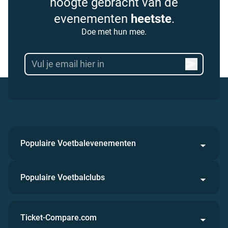
hoogte gebracht van de
evenementen
heetste
.
Doe met hun mee.
Populaire Voetbalevenementen
Populaire Voetbalclubs
Ticket-Compare.com