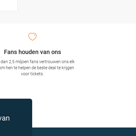
Fans houden van ons
dan 2,5 miljoen fans vertrouwen ons elk
om hen te helpen de beste deal te krijgen
voor tickets.
van