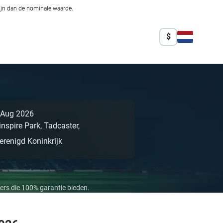
zijn dan de nominale waarde.
$
 Aug 2026
inspire Park,
Tadcaster,
erenigd Koninkrijk
ers die 100% garantie bieden.