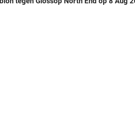
lbion tegen Glossop North End op 8 Aug 