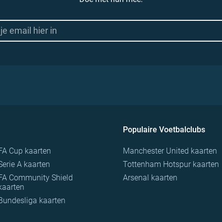
Populaire Voetbalclubs
FA Cup kaarten
Manchester United kaarten
Serie A kaarten
Tottenham Hotspur kaarten
FA Community Shield
Arsenal kaarten
kaarten
Bundesliga kaarten