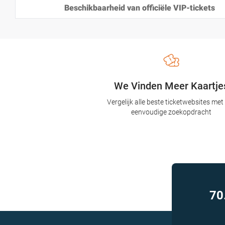
Beschikbaarheid van officiële VIP-tickets
We Vinden Meer Kaartje
Vergelijk alle beste ticketwebsites met
eenvoudige zoekopdracht
70