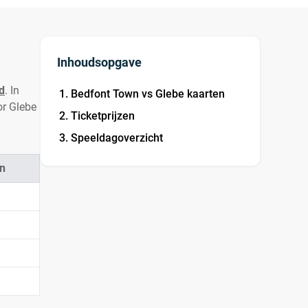
Inhoudsopgave
d
. In
Bedfont Town vs Glebe kaarten
or Glebe
Ticketprijzen
Speeldagoverzicht
n