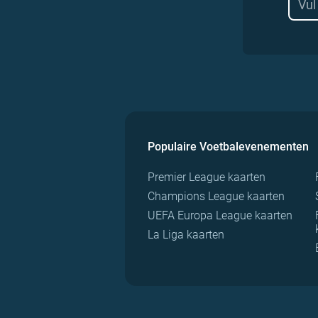
Populaire Voetbalevenementen
Premier League kaarten
Champions League kaarten
UEFA Europa League kaarten
La Liga kaarten