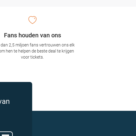
Fans houden van ons
dan 2,5 miljoen fans vertrouwen ons elk
om hen te helpen de beste deal te krijgen
voor tickets.
van