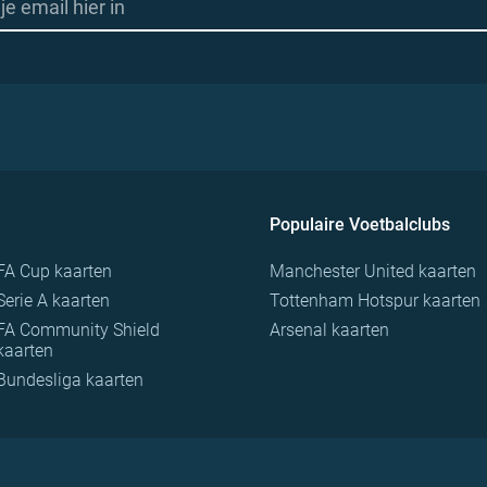
Populaire Voetbalclubs
FA Cup kaarten
Manchester United kaarten
Serie A kaarten
Tottenham Hotspur kaarten
FA Community Shield
Arsenal kaarten
kaarten
Bundesliga kaarten