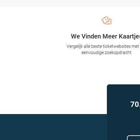
We Vinden Meer Kaartje
Vergelijk alle beste ticketwebsites met
eenvoudige zoekopdracht
70