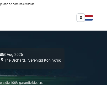
zijn dan de nominale waarde.
$
8 Aug 2026
The Orchard,
,
Verenigd Koninkrijk
ers die 100% garantie bieden.