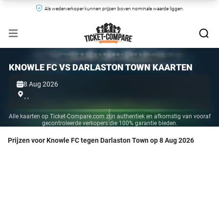
Als wederverkoper kunnen prijzen boven nominale waarde liggen.
KNOWLE FC VS DARLASTON TOWN KAARTEN
8 Aug 2026
,
,
Alle kaarten op Ticket-Compare.com zijn authentiek en afkomstig van vooraf
gecontroleerde verkopers die 100% garantie bieden.
Prijzen voor Knowle FC tegen Darlaston Town op 8 Aug 2026