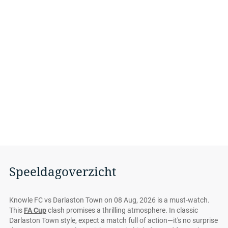
Speeldagoverzicht
Knowle FC vs Darlaston Town on 08 Aug, 2026 is a must-watch.
This
FA Cup
clash promises a thrilling atmosphere. In classic
Darlaston Town style, expect a match full of action—it's no surprise