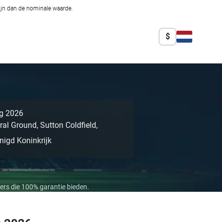
zijn dan de nominale waarde.
$
g 2026
ral Ground,
Sutton Coldfield,
nigd Koninkrijk
ers die 100% garantie bieden.