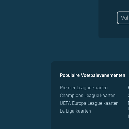
Populaire Voetbalevenementen
Premier League kaarten
Champions League kaarten
UEFA Europa League kaarten
La Liga kaarten