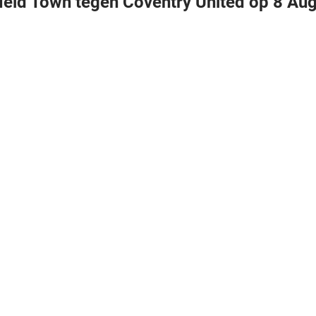
field Town tegen Coventry United op 8 Au