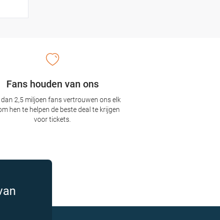
Fans houden van ons
dan 2,5 miljoen fans vertrouwen ons elk
om hen te helpen de beste deal te krijgen
voor tickets.
van