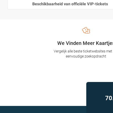
Beschikbaarheid van officiële VIP-tickets
We Vinden Meer Kaartje
Vergelijk alle beste ticketwebsites met
eenvoudige zoekopdracht
70