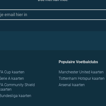
Populaire Voetbalclubs
FA Cup kaarten
Manchester United kaarten
Serie A kaarten
Tottenham Hotspur kaarten
FA Community Shield
Arsenal kaarten
kaarten
Bundesliga kaarten