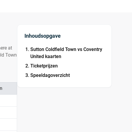
Inhoudsopgave
ere at
Sutton Coldfield Town vs Coventry
ield Town
United kaarten
Ticketprijzen
Speeldagoverzicht
n