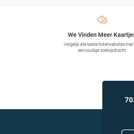
We Vinden Meer Kaartje
Vergelijk alle beste ticketwebsites met
eenvoudige zoekopdracht
70