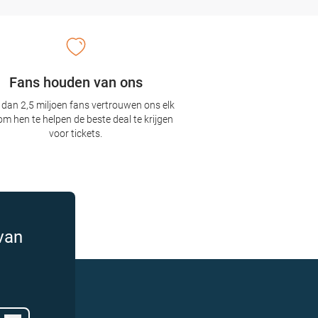
Fans houden van ons
dan 2,5 miljoen fans vertrouwen ons elk
om hen te helpen de beste deal te krijgen
voor tickets.
van