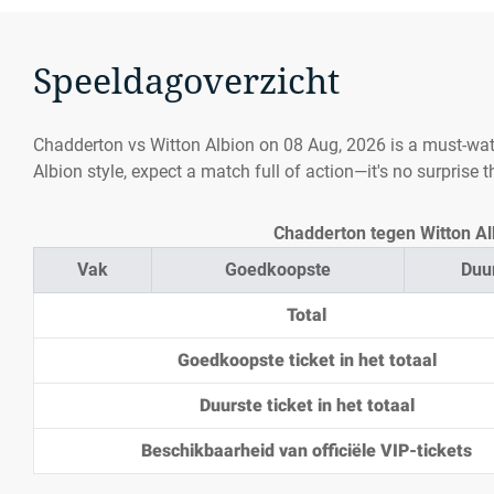
Speeldagoverzicht
Chadderton vs Witton Albion on 08 Aug, 2026 is a must-wa
Albion style, expect a match full of action—it's no surprise
Chadderton tegen Witton Alb
Vak
Goedkoopste
Duu
Total
Goedkoopste ticket in het totaal
Duurste ticket in het totaal
Beschikbaarheid van officiële VIP-tickets