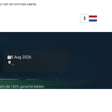
zijn dan de nominale waarde.
$
8 Aug 2026
,
,
ers die 100% garantie bieden.