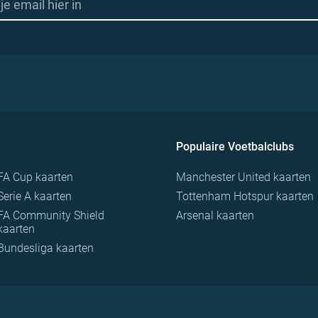
Populaire Voetbalclubs
FA Cup kaarten
Manchester United kaarten
Serie A kaarten
Tottenham Hotspur kaarten
FA Community Shield
Arsenal kaarten
kaarten
Bundesliga kaarten