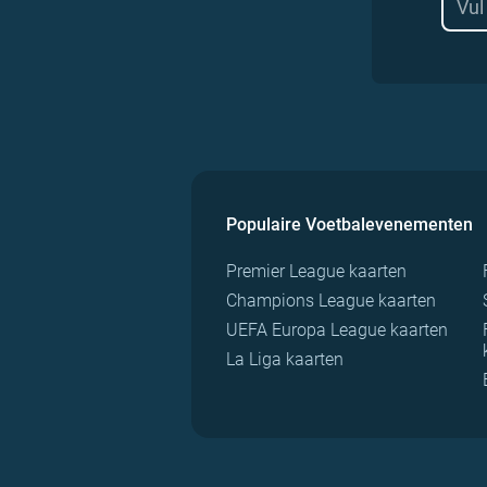
Populaire Voetbalevenementen
Premier League kaarten
Champions League kaarten
UEFA Europa League kaarten
La Liga kaarten