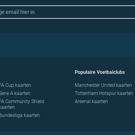
Populaire Voetbalclubs
FA Cup kaarten
Manchester United kaarten
Serie A kaarten
Tottenham Hotspur kaarten
FA Community Shield
Arsenal kaarten
kaarten
Bundesliga kaarten