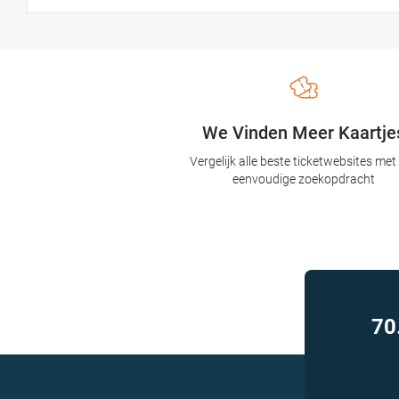
We Vinden Meer Kaartje
Vergelijk alle beste ticketwebsites met
eenvoudige zoekopdracht
70