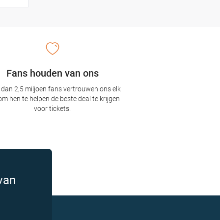
Fans houden van ons
dan 2,5 miljoen fans vertrouwen ons elk
om hen te helpen de beste deal te krijgen
voor tickets.
van