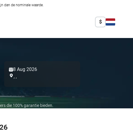
zijn dan de nominale waarde.
$
8 Aug 2026
,
,
ers die 100% garantie bieden.
026