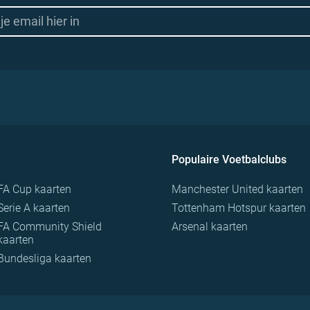
Populaire Voetbalclubs
FA Cup kaarten
Manchester United kaarten
Serie A kaarten
Tottenham Hotspur kaarten
FA Community Shield
Arsenal kaarten
kaarten
Bundesliga kaarten