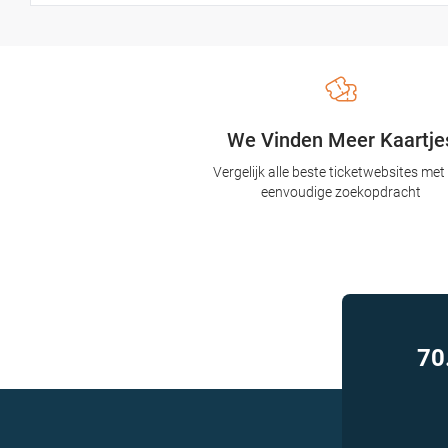
We Vinden Meer Kaartje
Vergelijk alle beste ticketwebsites met
eenvoudige zoekopdracht
70