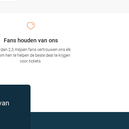
Fans houden van ons
dan 2,5 miljoen fans vertrouwen ons elk
om hen te helpen de beste deal te krijgen
voor tickets.
van