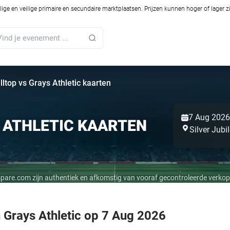
ilige en veilige primaire en secundaire marktplaatsen. Prijzen kunnen hoger of lager 
lltop vs Grays Athletic kaarten
7 Aug 2026
 ATHLETIC KAARTEN
Silver Jubi
mpare.com zijn authentiek en afkomstig van vooraf gecontroleerde verkop
n Grays Athletic op 7 Aug 2026