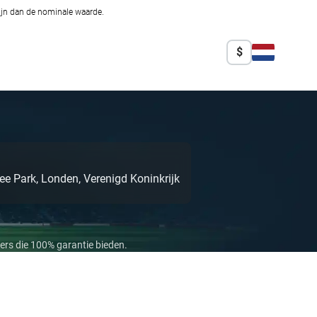
zijn dan de nominale waarde.
$
lee Park,
Londen,
Verenigd Koninkrijk
ers die 100% garantie bieden.